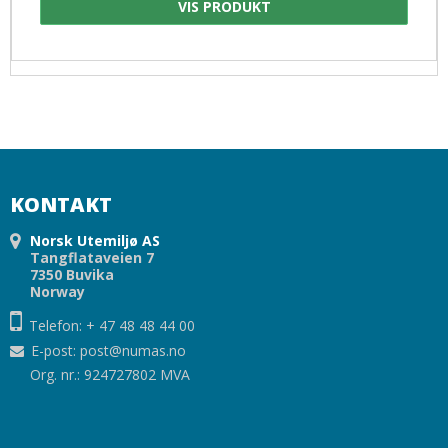
VIS PRODUKT
KONTAKT
Norsk Utemiljø AS
Tangflataveien 7
7350 Buvika
Norway
Telefon: + 47 48 48 44 00
E-post
:
post@numas.no
Org. nr.: 924727802 MVA