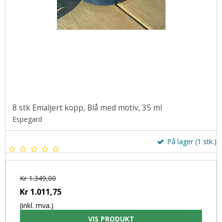
8 stk Emaljert kopp, Blå med motiv, 35 ml
Espegard
På lager (1 stk.)
Kr 1.349,00
Kr 1.011,75
(inkl. mva.)
VIS PRODUKT