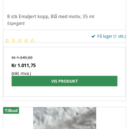
8 stk Emaljert kopp, Blå med motiv, 35 ml
Espegard
På lager (1 stk.)
Kr 1.349,00
Kr 1.011,75
(inkl. mva.)
VIS PRODUKT
Tilbud