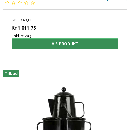
Kr 1.349,00
Kr 1.011,75
(inkl. mva.)
VIS PRODUKT
Tilbud