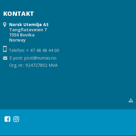
KONTAKT
Norsk Utemiljø AS
Tangflataveien 7
7350 Buvika
Norway
Telefon: + 47 48 48 44 00
E-post
:
post@numas.no
Org. nr.: 924727802 MVA