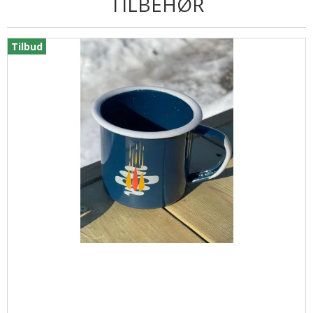
TILBEHØR
Tilbud