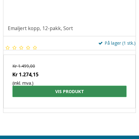
Emaljert kopp, 12-pakk, Sort
På lager (1 stk.)
Kr 1.499,00
Kr 1.274,15
(inkl. mva.)
VIS PRODUKT