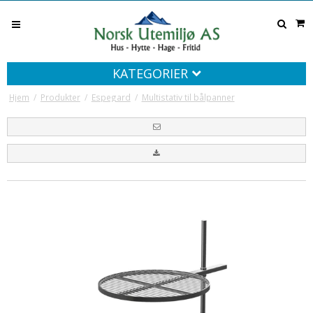
KATEGORIER
Hjem
/
Produkter
/
Espegard
/
Multistativ til bålpanner