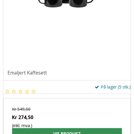
Emaljert Kaffesett
På lager (5 stk.)
Kr 549,00
Kr 274,50
(inkl. mva.)
VIS PRODUKT