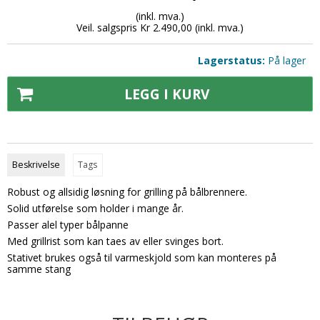
(inkl. mva.)
Veil. salgspris Kr 2.490,00
(inkl. mva.)
Lagerstatus:
På lager
LEGG I KURV
Beskrivelse
Tags
Robust og allsidig løsning for grilling på bålbrennere.
Solid utførelse som holder i mange år.
Passer alel typer bålpanne
Med grillrist som kan taes av eller svinges bort.
Stativet brukes også til varmeskjold som kan monteres på
samme stang