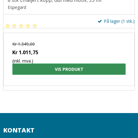
8 stk Emaljert kopp, Gul med motiv, 35 ml
Espegard
På lager (1 stk.)
Kr 1.349,00
Kr 1.011,75
(inkl. mva.)
VIS PRODUKT
KONTAKT