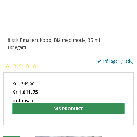
8 stk Emaljert kopp, Blå med motiv, 35 ml
Espegard
På lager (1 stk.)
Kr 1.349,00
Kr 1.011,75
(inkl. mva.)
VIS PRODUKT