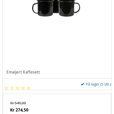
Emaljert Kaffesett
På lager (5 stk.)
Kr 549,00
Kr 274,50