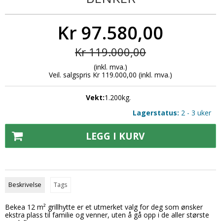
Kr 97.580,00
Kr 119.000,00
(inkl. mva.)
Veil. salgspris Kr 119.000,00
(inkl. mva.)
Vekt:
1.200
kg.
Lagerstatus:
2 - 3 uker
LEGG I KURV
Beskrivelse
Tags
Bekea 12 m² grillhytte er et utmerket valg for deg som ønsker
ekstra plass til familie og venner, uten å gå opp i de aller største