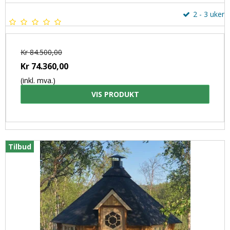
2 - 3 uker
Kr 84.500,00
Kr 74.360,00
(inkl. mva.)
VIS PRODUKT
Tilbud