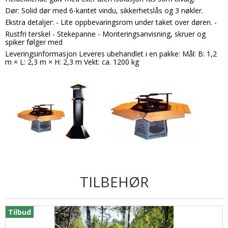
Dør: Solid dør med 6-kantet vindu, sikkerhetslås og 3 nøkler.
Ekstra detaljer: - Lite oppbevaringsrom under taket over døren. -
Rustfri terskel - Stekepanne - Monteringsanvisning, skruer og
spiker følger med
Leveringsinformasjon Leveres ubehandlet i en pakke: Mål: B: 1,2
m × L: 2,3 m × H: 2,3 m Vekt: ca. 1200 kg
TILBEHØR
Tilbud