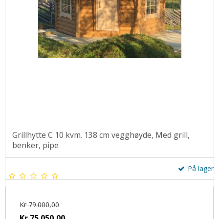
Grillhytte C 10 kvm. 138 cm vegghøyde, Med grill,
benker, pipe
På lager
Kr 79.000,00
Kr 75.050,00