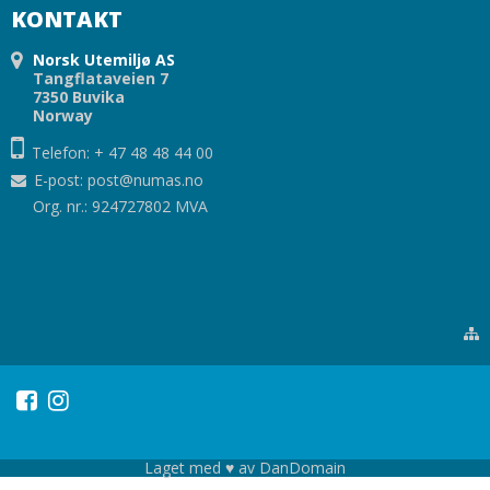
KONTAKT
Norsk Utemiljø AS
Tangflataveien 7
7350 Buvika
Norway
Telefon: + 47 48 48 44 00
E-post
:
post@numas.no
Org. nr.: 924727802 MVA
Laget med ♥ av DanDomain